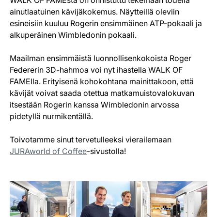
ainutlaatuinen kävijäkokemus. Näytteillä oleviin
esineisiin kuuluu Rogerin ensimmäinen ATP-pokaali ja
alkuperäinen Wimbledonin pokaali.
Maailman ensimmäistä luonnollisenkokoista Roger
Federerin 3D-hahmoa voi nyt ihastella WALK OF
FAMElla. Erityisenä kohokohtana mainittakoon, että
kävijät voivat saada otettua matkamuistovalokuvan
itsestään Rogerin kanssa Wimbledonin arvossa
pidetyllä nurmikentällä.
Toivotamme sinut tervetulleeksi vierailemaan
JURAworld of Coffee
-sivustolla!