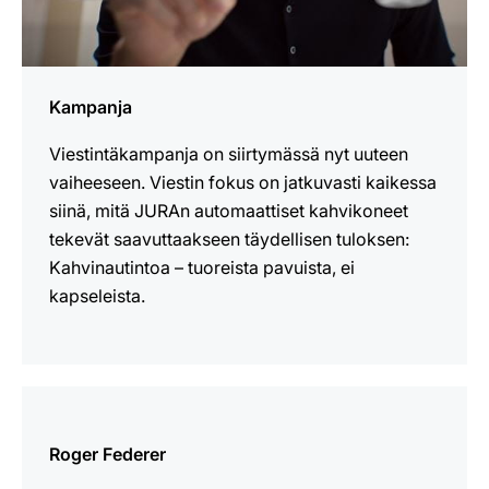
Kampanja
Viestintäkampanja on siirtymässä nyt uuteen
vaiheeseen. Viestin fokus on jatkuvasti kaikessa
siinä, mitä JURAn automaattiset kahvikoneet
tekevät saavuttaakseen täydellisen tuloksen:
Kahvinautintoa – tuoreista pavuista, ei
kapseleista.
lisätietoja
Roger Federer