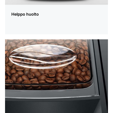
Helppo huolto
lisätietoja