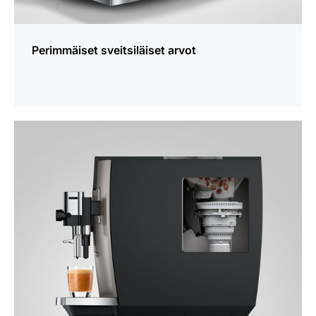
Perimmäiset sveitsiläiset arvot
lisätietoja