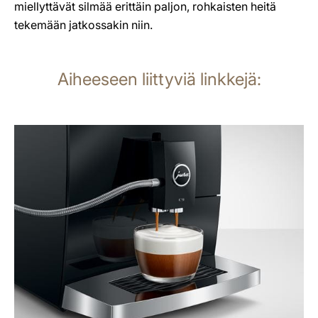
miellyttävät silmää erittäin paljon, rohkaisten heitä
tekemään jatkossakin niin.
Aiheeseen liittyviä linkkejä:
lisätietoja