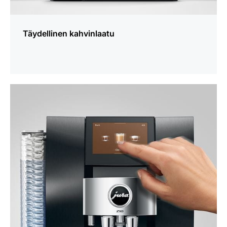
Täydellinen kahvinlaatu
lisätietoja