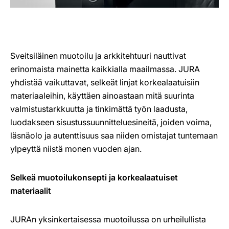
Sveitsiläinen muotoilu ja arkkitehtuuri nauttivat
erinomaista mainetta kaikkialla maailmassa. JURA
yhdistää vaikuttavat, selkeät linjat korkealaatuisiin
materiaaleihin, käyttäen ainoastaan mitä suurinta
valmistustarkkuutta ja tinkimättä työn laadusta,
luodakseen sisustussuunnitteluesineitä, joiden voima,
läsnäolo ja autenttisuus saa niiden omistajat tuntemaan
ylpeyttä niistä monen vuoden ajan.
Selkeä muotoilukonsepti ja korkealaatuiset
materiaalit
JURAn yksinkertaisessa muotoilussa on urheilullista