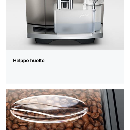
Helppo huolto
lisätietoja