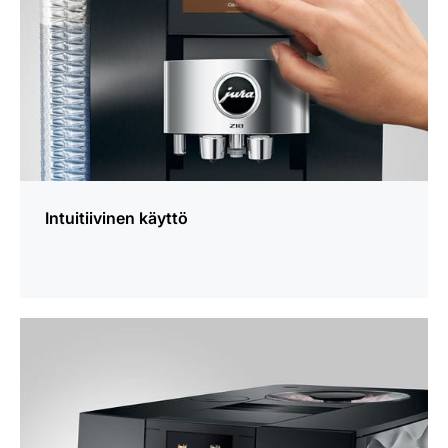
Intuitiivinen käyttö
lisätietoja