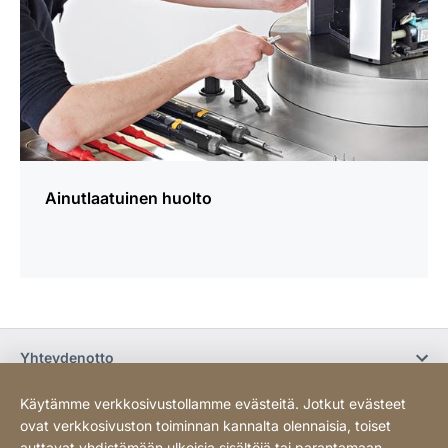
Ainutlaatuinen huolto
Yhteydenotto
Käytämme verkkosivustollamme evästeitä. Jotkut evästeet
Osta verkossa / Ehdot
ovat verkkosivuston toiminnan kannalta olennaisia, toiset
auttavat yhdistämään ulkoisia sisältöjä tai parantamaan