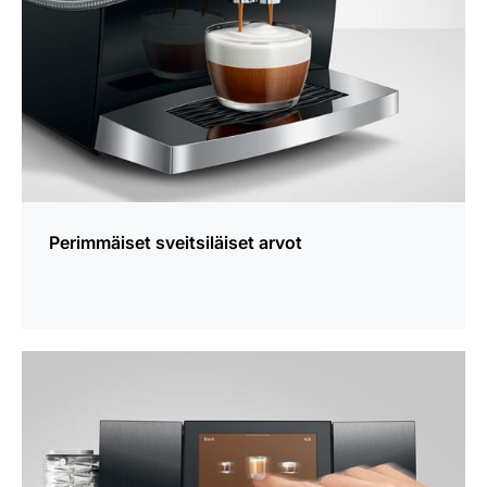
Perimmäiset sveitsiläiset arvot
lisätietoja