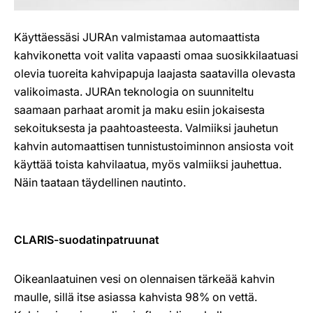
Käyttäessäsi JURAn valmistamaa automaattista
kahvikonetta voit valita vapaasti omaa suosikkilaatuasi
olevia tuoreita kahvipapuja laajasta saatavilla olevasta
valikoimasta. JURAn teknologia on suunniteltu
saamaan parhaat aromit ja maku esiin jokaisesta
sekoituksesta ja paahtoasteesta. Valmiiksi jauhetun
kahvin automaattisen tunnistustoiminnon ansiosta voit
käyttää toista kahvilaatua, myös valmiiksi jauhettua.
Näin taataan täydellinen nautinto.
CLARIS-suodatinpatruunat
Oikeanlaatuinen vesi on olennaisen tärkeää kahvin
maulle, sillä itse asiassa kahvista 98% on vettä.