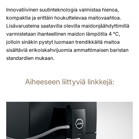
Innovatiivinen suutinteknologia valmistaa hienoa,
kompaktia ja erittäin houkuttelevaa maitovaahtoa.
Lisävarusteina saatavilla olevilla maidonjäähdyttimillä
varmistetaan ihanteellinen maidon lämpötila 4 °C,
jolloin sinäkin pystyt luomaan trendikkäitä maitoa
sisältäviä erikoiskahvijuomia ammattimaisen baristan
standardien mukaan.
Aiheeseen liittyviä linkkejä:
lisätietoja